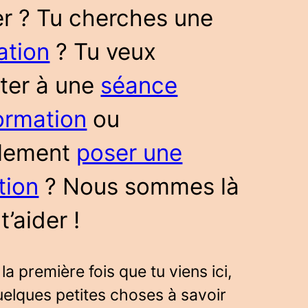
der ? Tu cherches une
ation
? Tu veux
ster à une
séance
formation
ou
lement
poser une
tion
? Nous sommes là
t’aider !
 la première fois que tu viens ici,
uelques petites choses à savoir