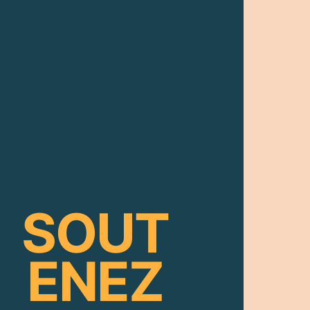
SOUT
ENEZ