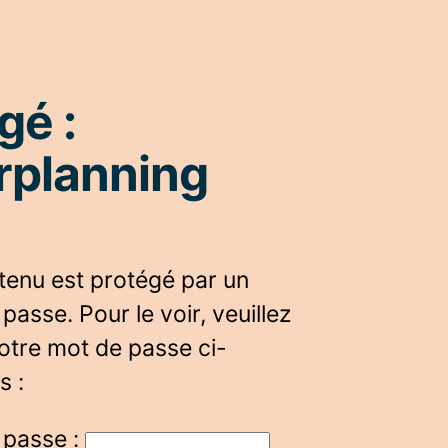
gé :
rplanning
tenu est protégé par un
passe. Pour le voir, veuillez
votre mot de passe ci-
s :
 passe :