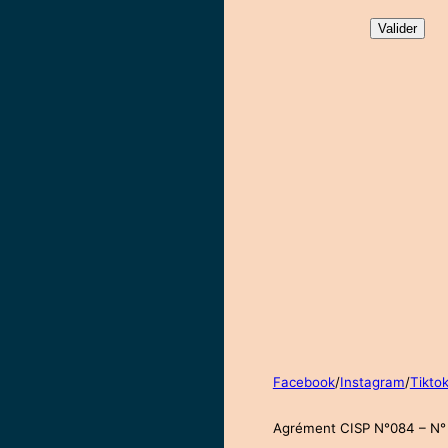
Facebook
/
Instagram
/
Tikto
Agrément CISP N°084 – N° 