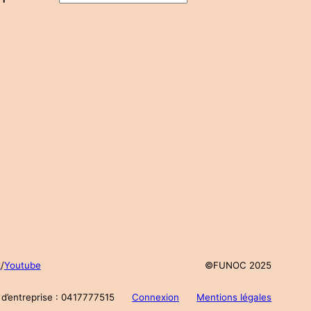
k
/
Youtube
©FUNOC 2025
d’entreprise : 0417777515
Connexion
Mentions légales