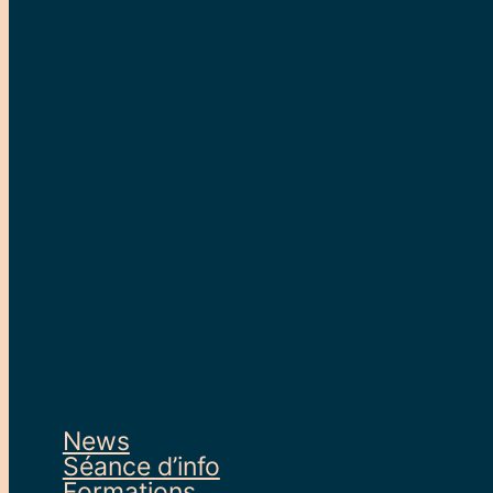
News
Séance d’info
Formations